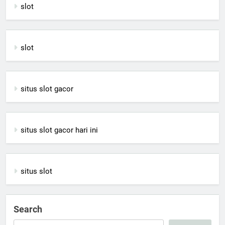
slot
slot
situs slot gacor
situs slot gacor hari ini
situs slot
Search