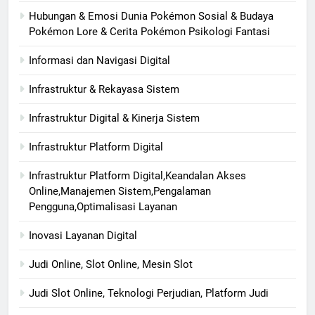
Hubungan & Emosi Dunia Pokémon Sosial & Budaya
Pokémon Lore & Cerita Pokémon Psikologi Fantasi
Informasi dan Navigasi Digital
Infrastruktur & Rekayasa Sistem
Infrastruktur Digital & Kinerja Sistem
Infrastruktur Platform Digital
Infrastruktur Platform Digital,Keandalan Akses
Online,Manajemen Sistem,Pengalaman
Pengguna,Optimalisasi Layanan
Inovasi Layanan Digital
Judi Online, Slot Online, Mesin Slot
Judi Slot Online, Teknologi Perjudian, Platform Judi