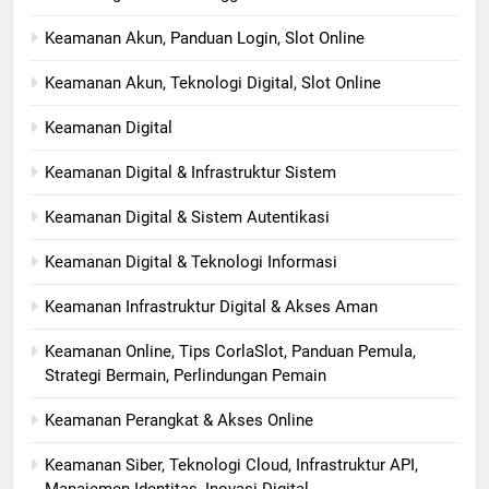
Keamanan Akun, Panduan Login, Slot Online
Keamanan Akun, Teknologi Digital, Slot Online
Keamanan Digital
Keamanan Digital & Infrastruktur Sistem
Keamanan Digital & Sistem Autentikasi
Keamanan Digital & Teknologi Informasi
Keamanan Infrastruktur Digital & Akses Aman
Keamanan Online, Tips CorlaSlot, Panduan Pemula,
Strategi Bermain, Perlindungan Pemain
Keamanan Perangkat & Akses Online
Keamanan Siber, Teknologi Cloud, Infrastruktur API,
Manajemen Identitas, Inovasi Digital