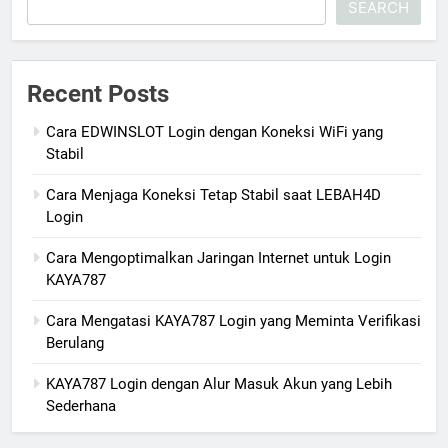
SEARCH
Recent Posts
Cara EDWINSLOT Login dengan Koneksi WiFi yang
Stabil
Cara Menjaga Koneksi Tetap Stabil saat LEBAH4D
Login
Cara Mengoptimalkan Jaringan Internet untuk Login
KAYA787
Cara Mengatasi KAYA787 Login yang Meminta Verifikasi
Berulang
KAYA787 Login dengan Alur Masuk Akun yang Lebih
Sederhana