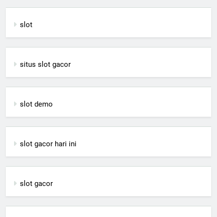
slot
situs slot gacor
slot demo
slot gacor hari ini
slot gacor