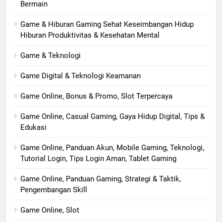
Bermain
Game & Hiburan Gaming Sehat Keseimbangan Hidup
Hiburan Produktivitas & Kesehatan Mental
Game & Teknologi
Game Digital & Teknologi Keamanan
Game Online, Bonus & Promo, Slot Terpercaya
Game Online, Casual Gaming, Gaya Hidup Digital, Tips &
Edukasi
Game Online, Panduan Akun, Mobile Gaming, Teknologi,
Tutorial Login, Tips Login Aman, Tablet Gaming
Game Online, Panduan Gaming, Strategi & Taktik,
Pengembangan Skill
Game Online, Slot