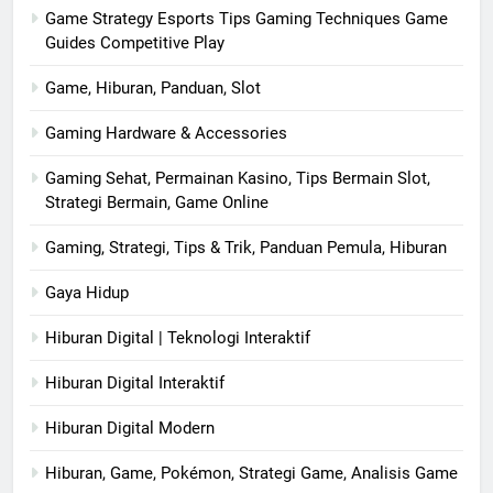
Game Strategy Esports Tips Gaming Techniques Game
Guides Competitive Play
Game, Hiburan, Panduan, Slot
Gaming Hardware & Accessories
Gaming Sehat, Permainan Kasino, Tips Bermain Slot,
Strategi Bermain, Game Online
Gaming, Strategi, Tips & Trik, Panduan Pemula, Hiburan
Gaya Hidup
Hiburan Digital | Teknologi Interaktif
Hiburan Digital Interaktif
Hiburan Digital Modern
Hiburan, Game, Pokémon, Strategi Game, Analisis Game