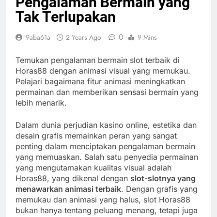
Pengalaman Bermain yang
Tak Terlupakan
0
9aba61a
2 Years Ago
9 Mins
Temukan pengalaman bermain slot terbaik di
Horas88 dengan animasi visual yang memukau.
Pelajari bagaimana fitur animasi meningkatkan
permainan dan memberikan sensasi bermain yang
lebih menarik.
Dalam dunia perjudian kasino online, estetika dan
desain grafis memainkan peran yang sangat
penting dalam menciptakan pengalaman bermain
yang memuaskan. Salah satu penyedia permainan
yang mengutamakan kualitas visual adalah
Horas88, yang dikenal dengan
slot-slotnya yang
menawarkan animasi terbaik
. Dengan grafis yang
memukau dan animasi yang halus, slot Horas88
bukan hanya tentang peluang menang, tetapi juga