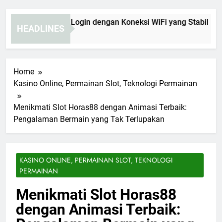
ara EDWINSLOT Login dengan Koneksi WiFi yang Stabil
HEADLINES
Weeks Ago
Home
Kasino Online, Permainan Slot, Teknologi Permainan
Menikmati Slot Horas88 dengan Animasi Terbaik:
Pengalaman Bermain yang Tak Terlupakan
KASINO ONLINE, PERMAINAN SLOT, TEKNOLOGI
PERMAINAN
Menikmati Slot Horas88
dengan Animasi Terbaik: