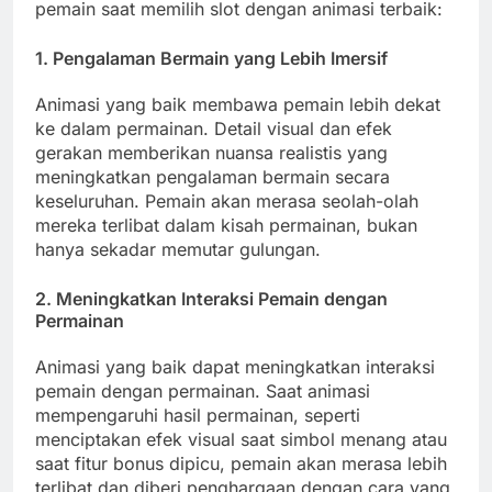
pemain saat memilih slot dengan animasi terbaik:
1.
Pengalaman Bermain yang Lebih Imersif
Animasi yang baik membawa pemain lebih dekat
ke dalam permainan. Detail visual dan efek
gerakan memberikan nuansa realistis yang
meningkatkan pengalaman bermain secara
keseluruhan. Pemain akan merasa seolah-olah
mereka terlibat dalam kisah permainan, bukan
hanya sekadar memutar gulungan.
2.
Meningkatkan Interaksi Pemain dengan
Permainan
Animasi yang baik dapat meningkatkan interaksi
pemain dengan permainan. Saat animasi
mempengaruhi hasil permainan, seperti
menciptakan efek visual saat simbol menang atau
saat fitur bonus dipicu, pemain akan merasa lebih
terlibat dan diberi penghargaan dengan cara yang