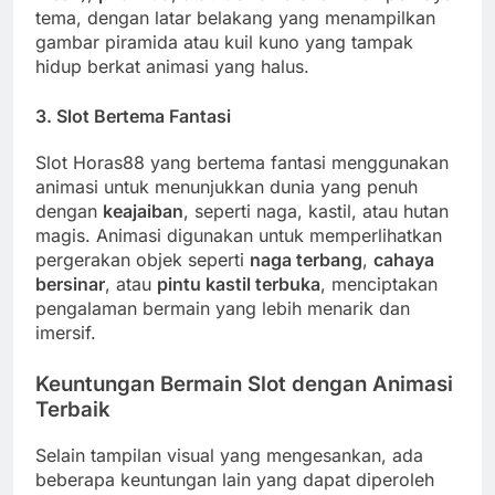
tema, dengan latar belakang yang menampilkan
gambar piramida atau kuil kuno yang tampak
hidup berkat animasi yang halus.
3.
Slot Bertema Fantasi
Slot Horas88 yang bertema fantasi menggunakan
animasi untuk menunjukkan dunia yang penuh
dengan
keajaiban
, seperti naga, kastil, atau hutan
magis. Animasi digunakan untuk memperlihatkan
pergerakan objek seperti
naga terbang
,
cahaya
bersinar
, atau
pintu kastil terbuka
, menciptakan
pengalaman bermain yang lebih menarik dan
imersif.
Keuntungan Bermain Slot dengan Animasi
Terbaik
Selain tampilan visual yang mengesankan, ada
beberapa keuntungan lain yang dapat diperoleh