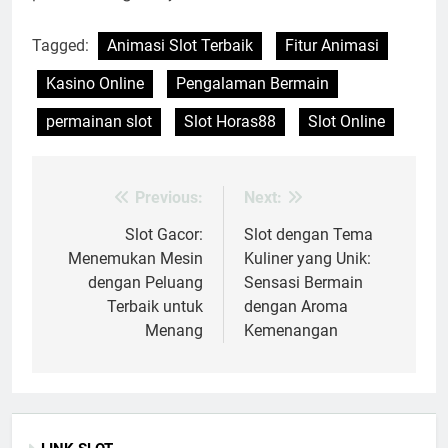
Tagged:
Animasi Slot Terbaik
Fitur Animasi
Kasino Online
Pengalaman Bermain
permainan slot
Slot Horas88
Slot Online
Previous:
Next:
Post
navigation
Slot Gacor:
Slot dengan Tema
Menemukan Mesin
Kuliner yang Unik:
dengan Peluang
Sensasi Bermain
Terbaik untuk
dengan Aroma
Menang
Kemenangan