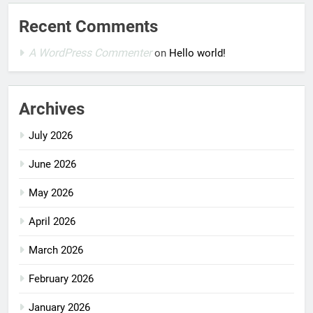
Recent Comments
A WordPress Commenter
on
Hello world!
Archives
July 2026
June 2026
May 2026
April 2026
March 2026
February 2026
January 2026