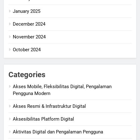
January 2025
December 2024
November 2024
October 2024
Categories
Akses Mobile, Fleksibilitas Digital, Pengalaman
Pengguna Modern
Akses Resmi & Infrastruktur Digital
Aksesibilitas Platform Digital
Aktivitas Digital dan Pengalaman Pengguna