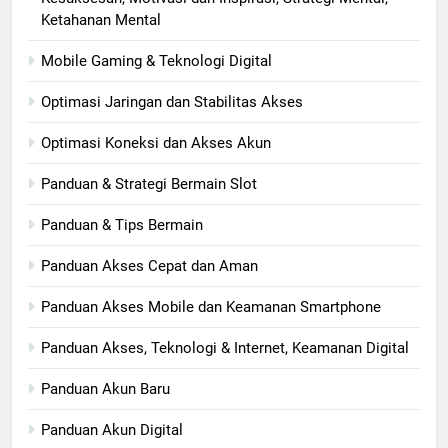
Ketahanan Mental
Mobile Gaming & Teknologi Digital
Optimasi Jaringan dan Stabilitas Akses
Optimasi Koneksi dan Akses Akun
Panduan & Strategi Bermain Slot
Panduan & Tips Bermain
Panduan Akses Cepat dan Aman
Panduan Akses Mobile dan Keamanan Smartphone
Panduan Akses, Teknologi & Internet, Keamanan Digital
Panduan Akun Baru
Panduan Akun Digital