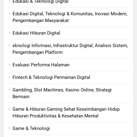
Edukasi & Teknologi Digital
Edukasi Digital, Teknologi & Komunitas, Inovasi Modern,
Pengembangan Masyarakat
Edukasi Hiburan Digital
eknologi Informasi, Infrastruktur Digital, Analisis Sistem,
Pengembangan Platform
Evaluasi Performa Halaman
Fintech & Teknologi Permainan Digital
Gambling, Slot Machines, Kasino Online, Strategi
Bermain
Game & Hiburan Gaming Sehat Keseimbangan Hidup
Hiburan Produktivitas & Kesehatan Mental
Game & Teknologi