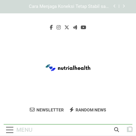
Skip
Cara Mengoptimalkan Jaringan Internet untuk
to
Login KAYA787
content
Cara Mengatasi KAYA787 Login yang Meminta
Verifikasi Berulang
Cara EDWINSLOT Login dengan Koneksi WiFi
yang Stabil
Cara Menjaga Koneksi Tetap Stabil saat
LEBAH4D Login
Cara Mengoptimalkan Jaringan Internet untuk
Login KAYA787
Cara Mengatasi KAYA787 Login yang Meminta
Verifikasi Berulang
Nutrial Health
Tingkatkan Kesehatan Anda Dengan
NEWSLETTER
RANDOM NEWS
Panduan Dari Nutrial Health. Tips
Kesehatan, Diet, Dan Kebugaran Untuk Gaya
MENU
Hidup Sehat.