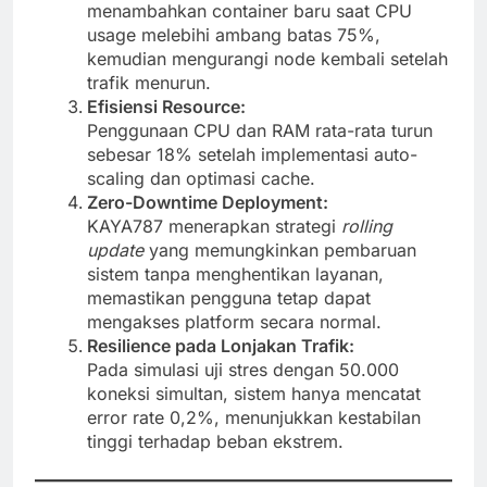
menambahkan container baru saat CPU
usage melebihi ambang batas 75%,
kemudian mengurangi node kembali setelah
trafik menurun.
Efisiensi Resource:
Penggunaan CPU dan RAM rata-rata turun
sebesar 18% setelah implementasi auto-
scaling dan optimasi cache.
Zero-Downtime Deployment:
KAYA787 menerapkan strategi
rolling
update
yang memungkinkan pembaruan
sistem tanpa menghentikan layanan,
memastikan pengguna tetap dapat
mengakses platform secara normal.
Resilience pada Lonjakan Trafik:
Pada simulasi uji stres dengan 50.000
koneksi simultan, sistem hanya mencatat
error rate 0,2%, menunjukkan kestabilan
tinggi terhadap beban ekstrem.