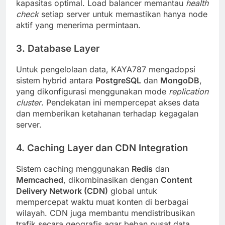
kapasitas optimal. Load balancer memantau
health
check
setiap server untuk memastikan hanya node
aktif yang menerima permintaan.
3.
Database Layer
Untuk pengelolaan data, KAYA787 mengadopsi
sistem hybrid antara
PostgreSQL
dan
MongoDB
,
yang dikonfigurasi menggunakan mode
replication
cluster
. Pendekatan ini mempercepat akses data
dan memberikan ketahanan terhadap kegagalan
server.
4.
Caching Layer dan CDN Integration
Sistem caching menggunakan
Redis
dan
Memcached
, dikombinasikan dengan
Content
Delivery Network (CDN)
global untuk
mempercepat waktu muat konten di berbagai
wilayah. CDN juga membantu mendistribusikan
trafik secara geografis agar beban pusat data