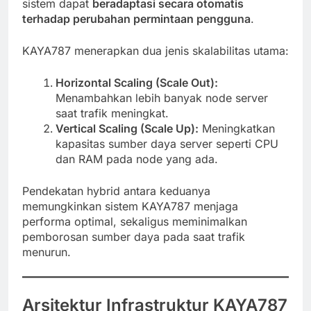
sistem dapat
beradaptasi secara otomatis
terhadap perubahan permintaan pengguna
.
KAYA787 menerapkan dua jenis skalabilitas utama:
Horizontal Scaling (Scale Out):
Menambahkan lebih banyak node server
saat trafik meningkat.
Vertical Scaling (Scale Up):
Meningkatkan
kapasitas sumber daya server seperti CPU
dan RAM pada node yang ada.
Pendekatan hybrid antara keduanya
memungkinkan sistem KAYA787 menjaga
performa optimal, sekaligus meminimalkan
pemborosan sumber daya pada saat trafik
menurun.
Arsitektur Infrastruktur KAYA787