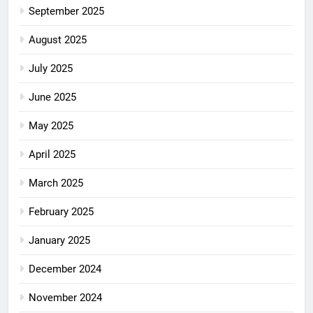
September 2025
August 2025
July 2025
June 2025
May 2025
April 2025
March 2025
February 2025
January 2025
December 2024
November 2024