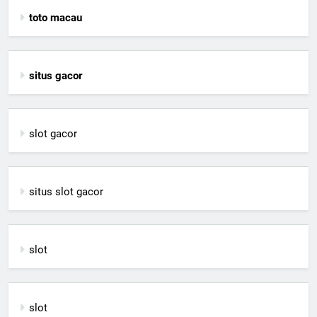
toto macau
situs gacor
slot gacor
situs slot gacor
slot
slot