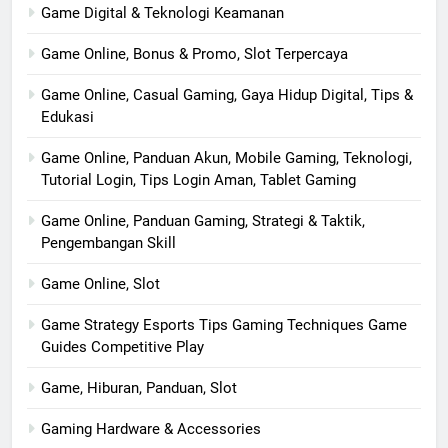
Game Digital & Teknologi Keamanan
Game Online, Bonus & Promo, Slot Terpercaya
Game Online, Casual Gaming, Gaya Hidup Digital, Tips &
Edukasi
Game Online, Panduan Akun, Mobile Gaming, Teknologi,
Tutorial Login, Tips Login Aman, Tablet Gaming
Game Online, Panduan Gaming, Strategi & Taktik,
Pengembangan Skill
Game Online, Slot
Game Strategy Esports Tips Gaming Techniques Game
Guides Competitive Play
Game, Hiburan, Panduan, Slot
Gaming Hardware & Accessories