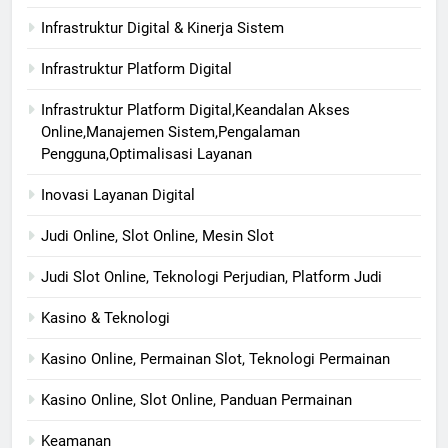
Infrastruktur Digital & Kinerja Sistem
Infrastruktur Platform Digital
Infrastruktur Platform Digital,Keandalan Akses
Online,Manajemen Sistem,Pengalaman
Pengguna,Optimalisasi Layanan
Inovasi Layanan Digital
Judi Online, Slot Online, Mesin Slot
Judi Slot Online, Teknologi Perjudian, Platform Judi
Kasino & Teknologi
Kasino Online, Permainan Slot, Teknologi Permainan
Kasino Online, Slot Online, Panduan Permainan
Keamanan