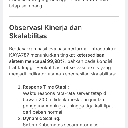
tetap seimbang.
Observasi Kinerja dan
Skalabilitas
Berdasarkan hasil evaluasi performa, infrastruktur
KAYA787 menunjukkan tingkat
ketersediaan
sistem mencapai 99,98%
, bahkan pada kondisi
trafik tinggi. Berikut hasil observasi teknis yang
menjadi indikator utama keberhasilan skalabilitas:
Respons Time Stabil:
Waktu respons rata-rata server tetap di
bawah 200 milidetik meskipun jumlah
pengguna meningkat hingga tiga kali lipat
dari beban normal.
Dynamic Scaling:
Sistem Kubernetes secara otomatis