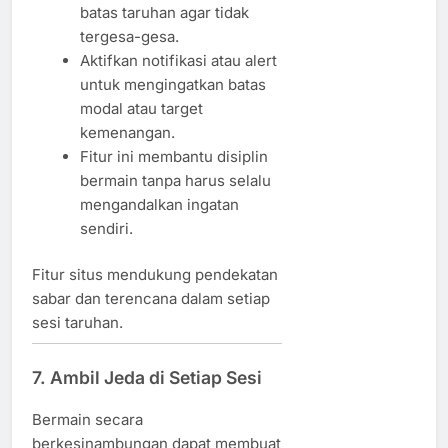
batas taruhan agar tidak
tergesa-gesa.
Aktifkan notifikasi atau alert
untuk mengingatkan batas
modal atau target
kemenangan.
Fitur ini membantu disiplin
bermain tanpa harus selalu
mengandalkan ingatan
sendiri.
Fitur situs mendukung pendekatan
sabar dan terencana dalam setiap
sesi taruhan.
7. Ambil Jeda di Setiap Sesi
Bermain secara
berkesinambungan dapat membuat