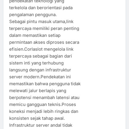
pendekatan teknologi yang
terkelola dan berorientasi pada
pengalaman pengguna.
Sebagai pintu masuk utama,link
terpercaya memiliki peran penting
dalam memastikan setiap
permintaan akses diproses secara
efisien.Corlaslot mengelola link
terpercaya sebagai bagian dari
sistem inti yang terhubung
langsung dengan infrastruktur
server modern.Pendekatan ini
memastikan bahwa pengguna tidak
melewati jalur berlapis yang
berpotensi menambah latensi atau
memicu gangguan teknis.Proses
koneksi menjadi lebih ringkas dan
konsisten sejak tahap awal.
Infrastruktur server andal tidak