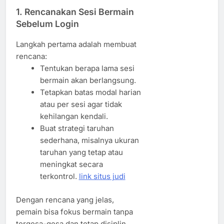
1. Rencanakan Sesi Bermain
Sebelum Login
Langkah pertama adalah membuat
rencana:
Tentukan berapa lama sesi
bermain akan berlangsung.
Tetapkan batas modal harian
atau per sesi agar tidak
kehilangan kendali.
Buat strategi taruhan
sederhana, misalnya ukuran
taruhan yang tetap atau
meningkat secara
terkontrol.
link situs judi
Dengan rencana yang jelas,
pemain bisa fokus bermain tanpa
tergesa-gesa dan tetap disiplin.