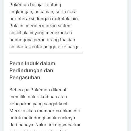
Pokémon belajar tentang
lingkungan, ancaman, serta cara
berinteraksi dengan makhluk lain.
Pola ini mencerminkan sistem
sosial alami yang menekankan
pentingnya peran orang tua dan
solidaritas antar anggota keluarga.
Peran Induk dalam
Perlindungan dan
Pengasuhan
Beberapa Pokémon dikenal
memiliki naluri keibuan atau
kebapakan yang sangat kuat.
Mereka akan mempertaruhkan diri
untuk melindungi anak-anaknya
dari bahaya. Naluri ini digambarkan