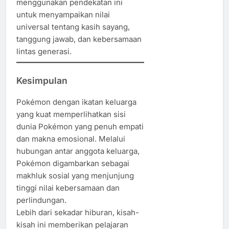
menggunakan pendekatan ini
untuk menyampaikan nilai
universal tentang kasih sayang,
tanggung jawab, dan kebersamaan
lintas generasi.
Kesimpulan
Pokémon dengan ikatan keluarga
yang kuat memperlihatkan sisi
dunia Pokémon yang penuh empati
dan makna emosional. Melalui
hubungan antar anggota keluarga,
Pokémon digambarkan sebagai
makhluk sosial yang menjunjung
tinggi nilai kebersamaan dan
perlindungan.
Lebih dari sekadar hiburan, kisah-
kisah ini memberikan pelajaran