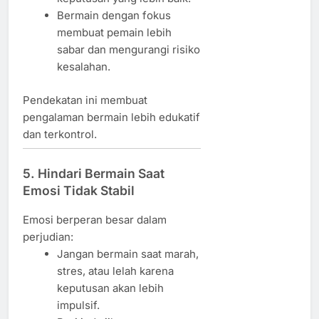
Bermain dengan fokus
membuat pemain lebih
sabar dan mengurangi risiko
kesalahan.
Pendekatan ini membuat
pengalaman bermain lebih edukatif
dan terkontrol.
5. Hindari Bermain Saat
Emosi Tidak Stabil
Emosi berperan besar dalam
perjudian:
Jangan bermain saat marah,
stres, atau lelah karena
keputusan akan lebih
impulsif.