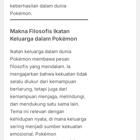
keberhasilan dalam dunia
Pokémon.
Makna Filosofis Ikatan
Keluarga dalam Pokémon
Ikatan keluarga dalam dunia
Pokémon membawa pesan
filosofis yang mendalam. Ia
mengajarkan bahwa kekuatan tidak
selalu diukur dari kemampuan
bertarung, tetapi juga dari
kemampuan menjaga, melindungi,
dan mendukung satu sama lain.
Tema ini relevan dengan
kehidupan nyata, di mana keluarga
sering menjadi sumber kekuatan
emosional. Pokémon