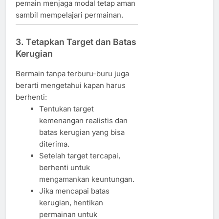
pemain menjaga modal tetap aman
sambil mempelajari permainan.
3. Tetapkan Target dan Batas
Kerugian
Bermain tanpa terburu-buru juga
berarti mengetahui kapan harus
berhenti:
Tentukan target
kemenangan realistis dan
batas kerugian yang bisa
diterima.
Setelah target tercapai,
berhenti untuk
mengamankan keuntungan.
Jika mencapai batas
kerugian, hentikan
permainan untuk