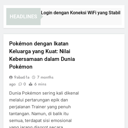
ara EDWINSLOT Login dengan Koneksi WiFi yang Stabil
HEADLINES
Weeks Ago
Pokémon dengan Ikatan
Keluarga yang Kuat: Nilai
Kebersamaan dalam Dunia
Pokémon
9aba61a
7 months
ago
0
6 mins
Dunia Pokémon sering kali dikenal
melalui pertarungan epik dan
perjalanan Trainer yang penuh
tantangan. Namun, di balik itu
semua, terdapat sisi emosional
yang jarang disorot secara