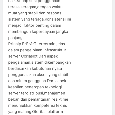
baik.Setiap sesi penggunaan
terasa seragam,dengan waktu
muat yang stabil dan respons
sistem yang terjaga.Konsistensi ini
menjadi faktor penting dalam
membangun kepercayaan jangka
panjang.
Prinsip E-E-A-T tercermin jelas
dalam pengelolaan infrastruktur
server Corlaslot.Dari aspek
pengalaman,sistem dikembangkan
berdasarkan kebutuhan nyata
pengguna akan akses yang stabil
dan minim gangguan.Dari aspek
keahlian,penerapan teknologi
server terdistribusi,manajemen
beban,dan pemantauan real-time
menunjukkan kompetensi teknis
yang matang.Otoritas platform