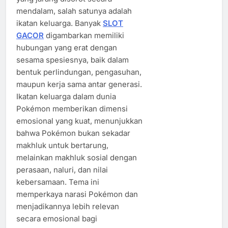
mendalam, salah satunya adalah
ikatan keluarga. Banyak
SLOT
GACOR
digambarkan memiliki
hubungan yang erat dengan
sesama spesiesnya, baik dalam
bentuk perlindungan, pengasuhan,
maupun kerja sama antar generasi.
Ikatan keluarga dalam dunia
Pokémon memberikan dimensi
emosional yang kuat, menunjukkan
bahwa Pokémon bukan sekadar
makhluk untuk bertarung,
melainkan makhluk sosial dengan
perasaan, naluri, dan nilai
kebersamaan. Tema ini
memperkaya narasi Pokémon dan
menjadikannya lebih relevan
secara emosional bagi