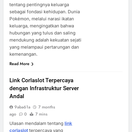
tentang pentingnya keluarga
sebagai fondasi kehidupan. Dunia
Pokémon, melalui narasi ikatan
keluarga, mengingatkan bahwa
hubungan yang tulus dan saling
mendukung adalah kekuatan sejati
yang melampaui pertarungan dan
kemenangan.
Read More
Link Corlaslot Terpercaya
dengan Infrastruktur Server
Andal
9aba61a
7 months
ago
0
7 mins
Ulasan mendalam tentang
link
corlaslot
terpercaya yang