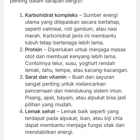
penting dalam sarapan bergizi:
Karbohidrat kompleks
– Sumber energi
utama yang dilepaskan secara bertahap,
seperti oatmeal, roti gandum, atau nasi
merah. Karbohidrat jenis ini membantu
tubuh tetap bertenaga lebih lama.
Protein
– Diperlukan untuk menjaga massa
otot dan membuat kenyang lebih lama.
Contohnya telur, susu, yoghurt rendah
lemak, tahu, tempe, atau kacang-kacangan.
Serat dan vitamin
– Buah dan sayuran
sangat penting untuk melancarkan
pencernaan dan mendukung sistem imun.
Pisang, apel, bayam, atau alpukat bisa jadi
pilihan yang mudah.
Lemak sehat
– Lemak baik seperti yang
terdapat pada alpukat, ikan, atau biji chia
dapat membantu menjaga fungsi otak dan
menstabilkan energi.