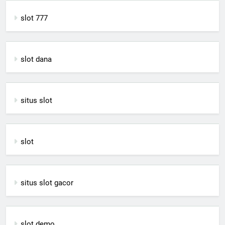
slot 777
slot dana
situs slot
slot
situs slot gacor
slot demo