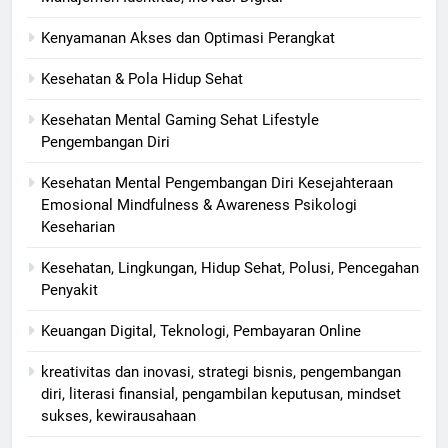
Kenyamanan Akses dan Optimasi Perangkat
Kesehatan & Pola Hidup Sehat
Kesehatan Mental Gaming Sehat Lifestyle
Pengembangan Diri
Kesehatan Mental Pengembangan Diri Kesejahteraan
Emosional Mindfulness & Awareness Psikologi
Keseharian
Kesehatan, Lingkungan, Hidup Sehat, Polusi, Pencegahan
Penyakit
Keuangan Digital, Teknologi, Pembayaran Online
kreativitas dan inovasi, strategi bisnis, pengembangan
diri, literasi finansial, pengambilan keputusan, mindset
sukses, kewirausahaan