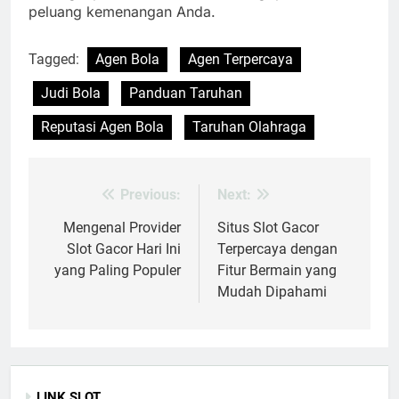
peluang kemenangan Anda.
Tagged:
Agen Bola
Agen Terpercaya
Judi Bola
Panduan Taruhan
Reputasi Agen Bola
Taruhan Olahraga
Previous:
Next:
Post
navigation
Mengenal Provider
Situs Slot Gacor
Slot Gacor Hari Ini
Terpercaya dengan
yang Paling Populer
Fitur Bermain yang
Mudah Dipahami
LINK SLOT