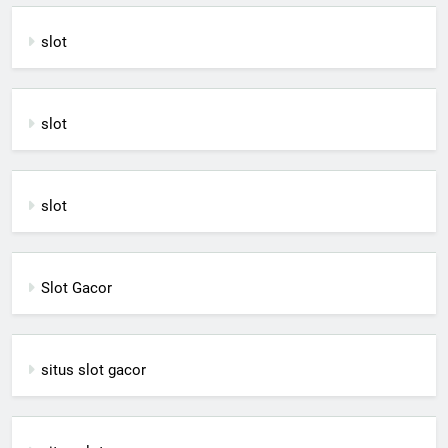
slot
slot
slot
Slot Gacor
situs slot gacor