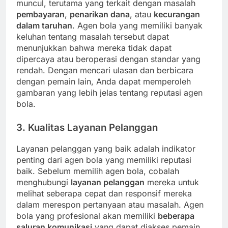
muncul, terutama yang terkait dengan masalah
pembayaran
,
penarikan dana
, atau
kecurangan
dalam taruhan
. Agen bola yang memiliki banyak
keluhan tentang masalah tersebut dapat
menunjukkan bahwa mereka tidak dapat
dipercaya atau beroperasi dengan standar yang
rendah. Dengan mencari ulasan dan berbicara
dengan pemain lain, Anda dapat memperoleh
gambaran yang lebih jelas tentang reputasi agen
bola.
3.
Kualitas Layanan Pelanggan
Layanan pelanggan yang baik adalah indikator
penting dari agen bola yang memiliki reputasi
baik. Sebelum memilih agen bola, cobalah
menghubungi
layanan pelanggan
mereka untuk
melihat seberapa cepat dan responsif mereka
dalam merespon pertanyaan atau masalah. Agen
bola yang profesional akan memiliki
beberapa
saluran komunikasi
yang dapat diakses pemain,