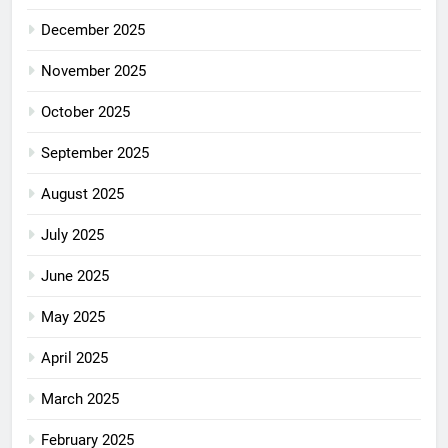
December 2025
November 2025
October 2025
September 2025
August 2025
July 2025
June 2025
May 2025
April 2025
March 2025
February 2025