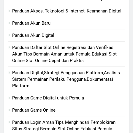
Panduan Akses, Teknologi & Internet, Keamanan Digital
Panduan Akun Baru
Panduan Akun Digital
Panduan Daftar Slot Online Registrasi dan Verifikasi
Akun Tips Bermain Aman untuk Pemula Edukasi Slot
Online Slot Online Cepat dan Praktis
Panduan Digital,Strategi Penggunaan Platform,Analisis
Sistem Permainan,Perilaku Pengguna,Dokumentasi
Platform
Panduan Game Digital untuk Pemula
Panduan Game Online
Panduan Login Aman Tips Menghindari Pemblokiran
Situs Strategi Bermain Slot Online Edukasi Pemula