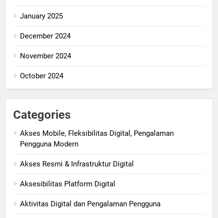
January 2025
December 2024
November 2024
October 2024
Categories
Akses Mobile, Fleksibilitas Digital, Pengalaman
Pengguna Modern
Akses Resmi & Infrastruktur Digital
Aksesibilitas Platform Digital
Aktivitas Digital dan Pengalaman Pengguna