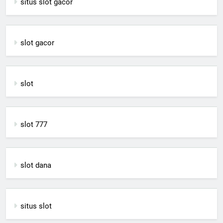
situs slot gacor
slot gacor
slot
slot 777
slot dana
situs slot