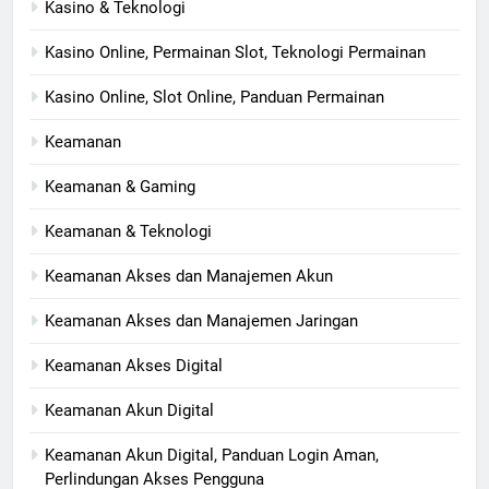
Kasino & Teknologi
Kasino Online, Permainan Slot, Teknologi Permainan
Kasino Online, Slot Online, Panduan Permainan
Keamanan
Keamanan & Gaming
Keamanan & Teknologi
Keamanan Akses dan Manajemen Akun
Keamanan Akses dan Manajemen Jaringan
Keamanan Akses Digital
Keamanan Akun Digital
Keamanan Akun Digital, Panduan Login Aman,
Perlindungan Akses Pengguna