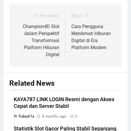
Previous:
Next:
Post
navigation
Champion4D Slot
Cara Pengguna
dalam Perspektif
Menikmati Hiburan
Transformasi
Digital di Era
Platform Hiburan
Platform Modern
Digital
Related News
KAYA787 LINK LOGIN Resmi dengan Akses
Cepat dan Server Stabil
9aba61a
5 months ago
0
Statistik Slot Gacor Paling Stabil Sepanjang