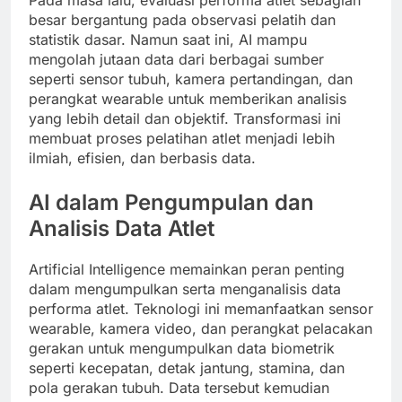
Pada masa lalu, evaluasi performa atlet sebagian
besar bergantung pada observasi pelatih dan
statistik dasar. Namun saat ini, AI mampu
mengolah jutaan data dari berbagai sumber
seperti sensor tubuh, kamera pertandingan, dan
perangkat wearable untuk memberikan analisis
yang lebih detail dan objektif. Transformasi ini
membuat proses pelatihan atlet menjadi lebih
ilmiah, efisien, dan berbasis data.
AI dalam Pengumpulan dan
Analisis Data Atlet
Artificial Intelligence memainkan peran penting
dalam mengumpulkan serta menganalisis data
performa atlet. Teknologi ini memanfaatkan sensor
wearable, kamera video, dan perangkat pelacakan
gerakan untuk mengumpulkan data biometrik
seperti kecepatan, detak jantung, stamina, dan
pola gerakan tubuh. Data tersebut kemudian