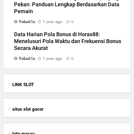
Pekan: Panduan Lengkap Berdasarkan Data
Pemain
9aba61a
1 year ago
0
Data Harian Pola Bonus di Horas88:
Menelusuri Pola Waktu dan Frekuensi Bonus
Secara Akurat
9aba61a
1 year ago
0
LINK SLOT
situs slot gacor
toto macau