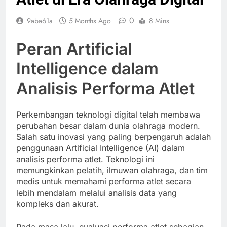
0
9aba61a
5 Months Ago
8 Mins
Peran Artificial
Intelligence dalam
Analisis Performa Atlet
Perkembangan teknologi digital telah membawa
perubahan besar dalam dunia olahraga modern.
Salah satu inovasi yang paling berpengaruh adalah
penggunaan Artificial Intelligence (AI) dalam
analisis performa atlet. Teknologi ini
memungkinkan pelatih, ilmuwan olahraga, dan tim
medis untuk memahami performa atlet secara
lebih mendalam melalui analisis data yang
kompleks dan akurat.