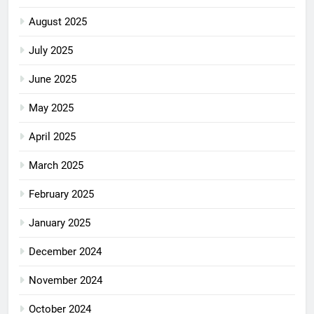
August 2025
July 2025
June 2025
May 2025
April 2025
March 2025
February 2025
January 2025
December 2024
November 2024
October 2024