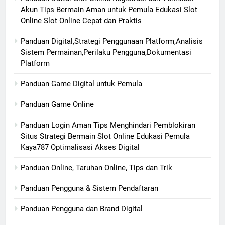
Akun Tips Bermain Aman untuk Pemula Edukasi Slot
Online Slot Online Cepat dan Praktis
Panduan Digital,Strategi Penggunaan Platform,Analisis
Sistem Permainan,Perilaku Pengguna,Dokumentasi
Platform
Panduan Game Digital untuk Pemula
Panduan Game Online
Panduan Login Aman Tips Menghindari Pemblokiran
Situs Strategi Bermain Slot Online Edukasi Pemula
Kaya787 Optimalisasi Akses Digital
Panduan Online, Taruhan Online, Tips dan Trik
Panduan Pengguna & Sistem Pendaftaran
Panduan Pengguna dan Brand Digital