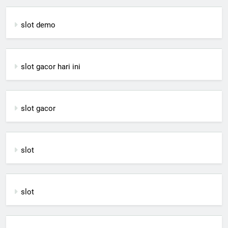
slot demo
slot gacor hari ini
slot gacor
slot
slot