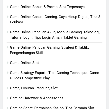
Game Online, Bonus & Promo, Slot Terpercaya
Game Online, Casual Gaming, Gaya Hidup Digital, Tips &
Edukasi
Game Online, Panduan Akun, Mobile Gaming, Teknologi,
Tutorial Login, Tips Login Aman, Tablet Gaming
Game Online, Panduan Gaming, Strategi & Taktik,
Pengembangan Skill
Game Online, Slot
Game Strategy Esports Tips Gaming Techniques Game
Guides Competitive Play
Game, Hiburan, Panduan, Slot
Gaming Hardware & Accessories
Gaming Sehat, Permainan Kasino, Tips Bermain Slot,