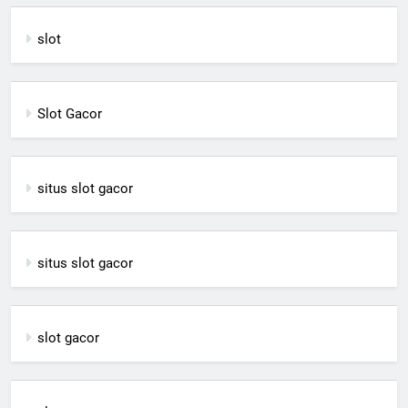
slot
Slot Gacor
situs slot gacor
situs slot gacor
slot gacor