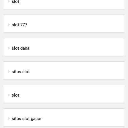
slot
slot 777
slot dana
situs slot
slot
situs slot gacor