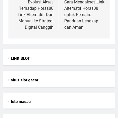
navigation
Evolusi Akses
Cara Mengakses Link
Terhadap Horas88
Alternatif Horas88
Link Alternatif: Dari
untuk Pemain:
Manual ke Strategi
Panduan Lengkap
Digital Canggih
dan Aman
LINK SLOT
situs slot gacor
toto macau