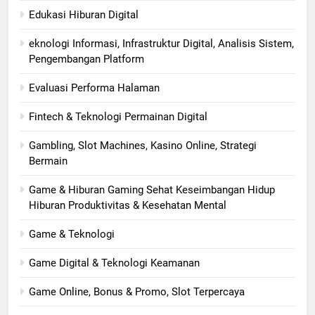
Edukasi Hiburan Digital
eknologi Informasi, Infrastruktur Digital, Analisis Sistem,
Pengembangan Platform
Evaluasi Performa Halaman
Fintech & Teknologi Permainan Digital
Gambling, Slot Machines, Kasino Online, Strategi
Bermain
Game & Hiburan Gaming Sehat Keseimbangan Hidup
Hiburan Produktivitas & Kesehatan Mental
Game & Teknologi
Game Digital & Teknologi Keamanan
Game Online, Bonus & Promo, Slot Terpercaya