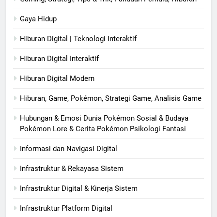
Gaya Hidup
Hiburan Digital | Teknologi Interaktif
Hiburan Digital Interaktif
Hiburan Digital Modern
Hiburan, Game, Pokémon, Strategi Game, Analisis Game
Hubungan & Emosi Dunia Pokémon Sosial & Budaya
Pokémon Lore & Cerita Pokémon Psikologi Fantasi
Informasi dan Navigasi Digital
Infrastruktur & Rekayasa Sistem
Infrastruktur Digital & Kinerja Sistem
Infrastruktur Platform Digital