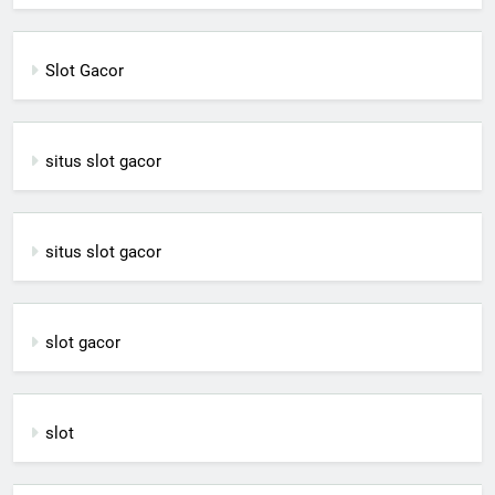
Slot Gacor
situs slot gacor
situs slot gacor
slot gacor
slot