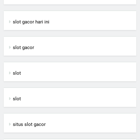
slot gacor hari ini
slot gacor
slot
slot
situs slot gacor