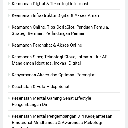
Keamanan Digital & Teknologi Informasi
Keamanan Infrastruktur Digital & Akses Aman
Keamanan Online, Tips CorlaSlot, Panduan Pemula,
Strategi Bermain, Perlindungan Pemain
Keamanan Perangkat & Akses Online
Keamanan Siber, Teknologi Cloud, Infrastruktur API,
Manajemen Identitas, Inovasi Digital
Kenyamanan Akses dan Optimasi Perangkat
Kesehatan & Pola Hidup Sehat
Kesehatan Mental Gaming Sehat Lifestyle
Pengembangan Diri
Kesehatan Mental Pengembangan Diri Kesejahteraan
Emosional Mindfulness & Awareness Psikologi