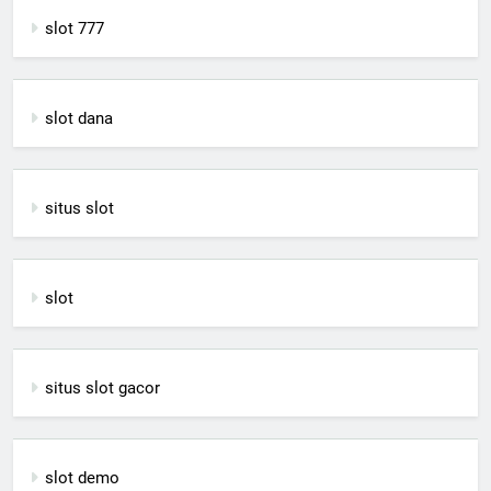
slot 777
slot dana
situs slot
slot
situs slot gacor
slot demo