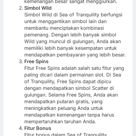
kemenangan besar sangat menggiurkan.
Simbol Wild
Simbol Wild di Sea of Tranquility berfungsi
untuk menggantikan simbol lain dan
membantu menciptakan kombinasi
pemenang. Dengan lebih banyak simbol
Wild yang muncul di gulungan, Anda akan
memiliki lebih banyak kesempatan untuk
mendapatkan pembayaran yang lebih besar.
Free Spins
Fitur Free Spins adalah salah satu fitur yang
paling dicari dalam permainan slot. Di Sea
of Tranquility, Free Spins dapat dipicu
dengan mendapatkan simbol Scatter di
gulungan. Selama Free Spins, Anda akan
mendapatkan putaran gratis, yang
meningkatkan peluang Anda untuk
mendapatkan kemenangan tanpa harus
mempertaruhkan taruhan Anda.
Fitur Bonus
Fitur bonus dalam Sea of Tranquility