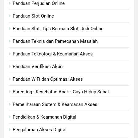
Panduan Perjudian Online
Panduan Slot Online
Panduan Slot, Tips Bermain Slot, Judi Online
Panduan Teknis dan Pemecahan Masalah
Panduan Teknologi & Keamanan Akses
Panduan Verifikasi Akun
Panduan WiFi dan Optimasi Akses
Parenting · Kesehatan Anak · Gaya Hidup Sehat
Pemeliharaan Sistem & Keamanan Akses
Pendidikan & Keamanan Digital
Pengalaman Akses Digital