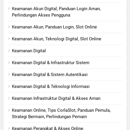
Keamanan Akun Digital, Panduan Login Aman,
Perlindungan Akses Pengguna
Keamanan Akun, Panduan Login, Slot Online
Keamanan Akun, Teknologi Digital, Slot Online
Keamanan Digital
Keamanan Digital & Infrastruktur Sistem
Keamanan Digital & Sistem Autentikasi
Keamanan Digital & Teknologi Informasi
Keamanan Infrastruktur Digital & Akses Aman
Keamanan Online, Tips CorlaSlot, Panduan Pemula,
Strategi Bermain, Perlindungan Pemain
Keamanan Perangkat & Akses Online