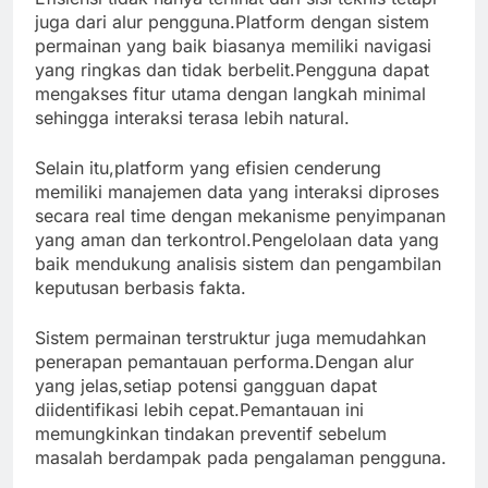
juga dari alur pengguna.Platform dengan sistem
permainan yang baik biasanya memiliki navigasi
yang ringkas dan tidak berbelit.Pengguna dapat
mengakses fitur utama dengan langkah minimal
sehingga interaksi terasa lebih natural.
Selain itu,platform yang efisien cenderung
memiliki manajemen data yang interaksi diproses
secara real time dengan mekanisme penyimpanan
yang aman dan terkontrol.Pengelolaan data yang
baik mendukung analisis sistem dan pengambilan
keputusan berbasis fakta.
Sistem permainan terstruktur juga memudahkan
penerapan pemantauan performa.Dengan alur
yang jelas,setiap potensi gangguan dapat
diidentifikasi lebih cepat.Pemantauan ini
memungkinkan tindakan preventif sebelum
masalah berdampak pada pengalaman pengguna.