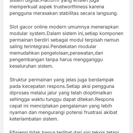
memperkuat aspek trustworthiness karena
pengguna merasakan stabilitas secara langsung.
Slot gacor online modern umumnya menerapkan
modular system.Dalam sistem ini,setiap komponen
permainan berdiri sebagai modul terpisah namun
saling terintegrasi.Pendekatan modular
memudahkan pengelolaan,perawatan,dan
pengembangan tanpa harus mengganggu
keseluruhan sistem.
Struktur permainan yang jelas juga berdampak
pada kecepatan respons.Setiap aksi pengguna
diproses melalui jalur yang telah dioptimalkan
sehingga waktu tunggu dapat ditekan.Respons
cepat ini menciptakan pengalaman yang lebih
nyaman dan mengurangi potensi frustrasi akibat
keterlambatan sistem.
Efisiensi tidak hanya terlihat dari sisi teknis tetapi