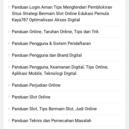
Panduan Login Aman Tips Menghindari Pemblokiran
Situs Strategi Bermain Slot Online Edukasi Pemula
Kaya787 Optimalisasi Akses Digital
Panduan Online, Taruhan Online, Tips dan Trik
Panduan Pengguna & Sistem Pendaftaran
Panduan Pengguna dan Brand Digital
Panduan Pengguna, Keamanan Digital, Tips Online,
Aplikasi Mobile, Teknologi Digital.
Panduan Perjudian Online
Panduan Slot Online
Panduan Slot, Tips Bermain Slot, Judi Online
Panduan Teknis dan Pemecahan Masalah