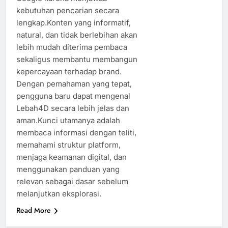
kebutuhan pencarian secara
lengkap.Konten yang informatif,
natural, dan tidak berlebihan akan
lebih mudah diterima pembaca
sekaligus membantu membangun
kepercayaan terhadap brand.
Dengan pemahaman yang tepat,
pengguna baru dapat mengenal
Lebah4D secara lebih jelas dan
aman.Kunci utamanya adalah
membaca informasi dengan teliti,
memahami struktur platform,
menjaga keamanan digital, dan
menggunakan panduan yang
relevan sebagai dasar sebelum
melanjutkan eksplorasi.
Read More