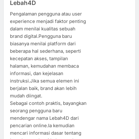
Lebah4D
Pengalaman pengguna atau user
experience menjadi faktor penting
dalam menilai kualitas sebuah
brand digital.Pengguna baru
biasanya menilai platform dari
beberapa hal sederhana, seperti
kecepatan akses, tampilan
halaman, kemudahan membaca
informasi, dan kejelasan
instruksi.Jika semua elemen ini
berjalan baik, brand akan lebih
mudah diingat.
Sebagai contoh praktis, bayangkan
seorang pengguna baru
mendengar nama Lebah4D dari
pencarian online.Ia kemudian
mencari informasi dasar tentang