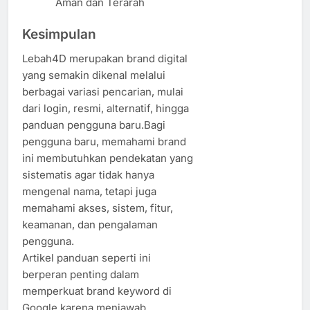
Aman dan Terarah
Kesimpulan
Lebah4D merupakan brand digital
yang semakin dikenal melalui
berbagai variasi pencarian, mulai
dari login, resmi, alternatif, hingga
panduan pengguna baru.Bagi
pengguna baru, memahami brand
ini membutuhkan pendekatan yang
sistematis agar tidak hanya
mengenal nama, tetapi juga
memahami akses, sistem, fitur,
keamanan, dan pengalaman
pengguna.
Artikel panduan seperti ini
berperan penting dalam
memperkuat brand keyword di
Google karena menjawab