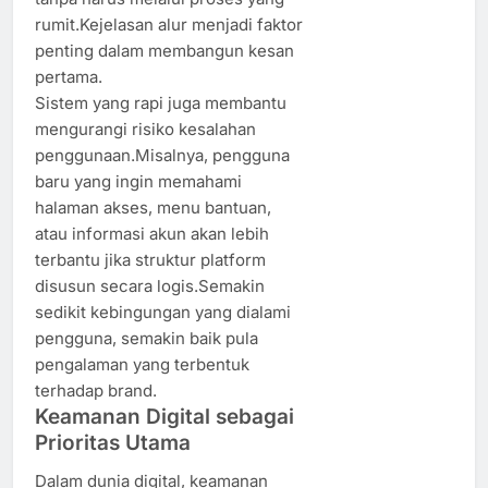
rumit.Kejelasan alur menjadi faktor
penting dalam membangun kesan
pertama.
Sistem yang rapi juga membantu
mengurangi risiko kesalahan
penggunaan.Misalnya, pengguna
baru yang ingin memahami
halaman akses, menu bantuan,
atau informasi akun akan lebih
terbantu jika struktur platform
disusun secara logis.Semakin
sedikit kebingungan yang dialami
pengguna, semakin baik pula
pengalaman yang terbentuk
terhadap brand.
Keamanan Digital sebagai
Prioritas Utama
Dalam dunia digital, keamanan