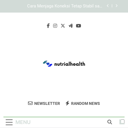
Skip
Cara Mengoptimalkan Jaringan Internet untuk
to
Login KAYA787
content
Cara Mengatasi KAYA787 Login yang Meminta
Verifikasi Berulang
Cara EDWINSLOT Login dengan Koneksi WiFi
yang Stabil
Cara Menjaga Koneksi Tetap Stabil saat
LEBAH4D Login
Cara Mengoptimalkan Jaringan Internet untuk
Login KAYA787
Cara Mengatasi KAYA787 Login yang Meminta
Verifikasi Berulang
Nutrial Health
Tingkatkan Kesehatan Anda Dengan
NEWSLETTER
RANDOM NEWS
Panduan Dari Nutrial Health. Tips
Kesehatan, Diet, Dan Kebugaran Untuk Gaya
MENU
Hidup Sehat.