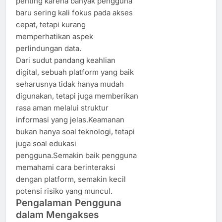
penting karena banyak pengguna
baru sering kali fokus pada akses
cepat, tetapi kurang
memperhatikan aspek
perlindungan data.
Dari sudut pandang keahlian
digital, sebuah platform yang baik
seharusnya tidak hanya mudah
digunakan, tetapi juga memberikan
rasa aman melalui struktur
informasi yang jelas.Keamanan
bukan hanya soal teknologi, tetapi
juga soal edukasi
pengguna.Semakin baik pengguna
memahami cara berinteraksi
dengan platform, semakin kecil
potensi risiko yang muncul.
Pengalaman Pengguna
dalam Mengakses