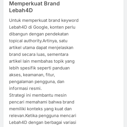
Memperkuat Brand
Lebah4D
Untuk memperkuat brand keyword
Lebah4D di Google, konten perlu
dibangun dengan pendekatan
topical authority.Artinya, satu
artikel utama dapat menjelaskan
brand secara luas, sementara
artikel lain membahas topik yang
lebih spesifik seperti panduan
akses, keamanan, fitur,
pengalaman pengguna, dan
informasi resmi.
Strategi ini membantu mesin
pencari memahami bahwa brand
memiliki konteks yang kuat dan
relevan.Ketika pengguna mencari
Lebah4D dengan berbagai variasi