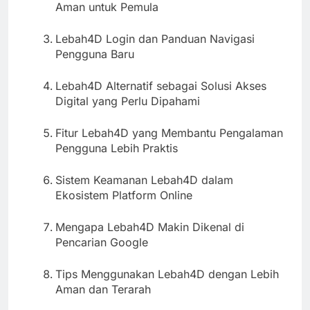
Aman untuk Pemula
Lebah4D Login dan Panduan Navigasi
Pengguna Baru
Lebah4D Alternatif sebagai Solusi Akses
Digital yang Perlu Dipahami
Fitur Lebah4D yang Membantu Pengalaman
Pengguna Lebih Praktis
Sistem Keamanan Lebah4D dalam
Ekosistem Platform Online
Mengapa Lebah4D Makin Dikenal di
Pencarian Google
Tips Menggunakan Lebah4D dengan Lebih
Aman dan Terarah