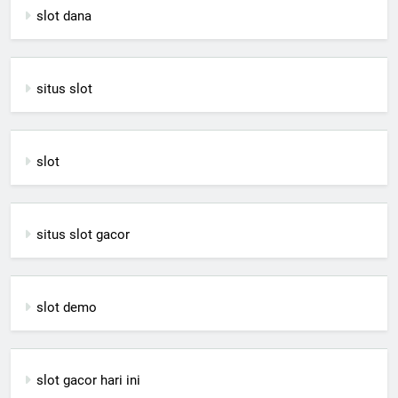
slot dana
situs slot
slot
situs slot gacor
slot demo
slot gacor hari ini