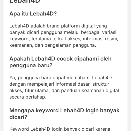
Lebah4D
Apa itu Lebah4D?
Lebah4D adalah brand platform digital yang
banyak dicari pengguna melalui berbagai variasi
keyword, terutama terkait akses, informasi resmi,
keamanan, dan pengalaman pengguna.
Apakah Lebah4D cocok dipahami oleh
pengguna baru?
Ya, pengguna baru dapat memahami Lebah4D
dengan mempelajari informasi dasar, struktur
akses, fitur utama, dan panduan keamanan digital
secara bertahap.
Mengapa keyword Lebah4D login banyak
dicari?
Keyword Lebah4D login banyak dicari karena