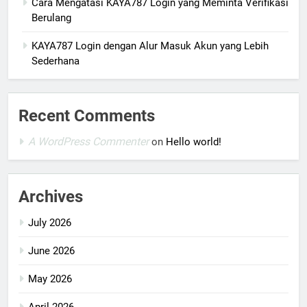
Cara Mengatasi KAYA787 Login yang Meminta Verifikasi
Berulang
KAYA787 Login dengan Alur Masuk Akun yang Lebih
Sederhana
Recent Comments
A WordPress Commenter
on
Hello world!
Archives
July 2026
June 2026
May 2026