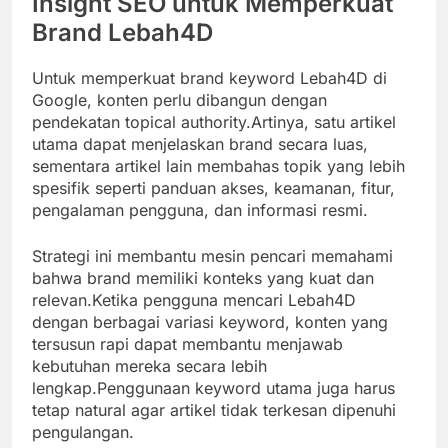
Insight SEO untuk Memperkuat
Brand Lebah4D
Untuk memperkuat brand keyword Lebah4D di
Google, konten perlu dibangun dengan
pendekatan topical authority.Artinya, satu artikel
utama dapat menjelaskan brand secara luas,
sementara artikel lain membahas topik yang lebih
spesifik seperti panduan akses, keamanan, fitur,
pengalaman pengguna, dan informasi resmi.
Strategi ini membantu mesin pencari memahami
bahwa brand memiliki konteks yang kuat dan
relevan.Ketika pengguna mencari Lebah4D
dengan berbagai variasi keyword, konten yang
tersusun rapi dapat membantu menjawab
kebutuhan mereka secara lebih
lengkap.Penggunaan keyword utama juga harus
tetap natural agar artikel tidak terkesan dipenuhi
pengulangan.