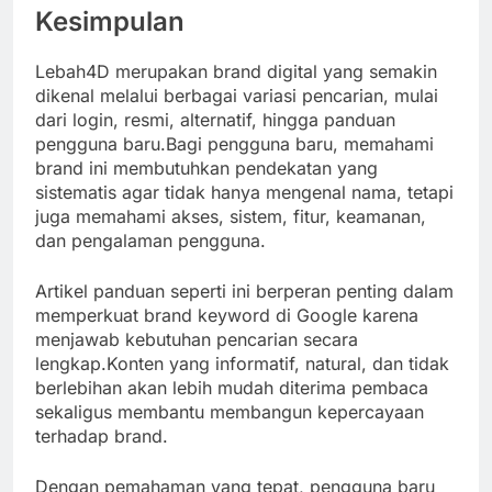
Kesimpulan
Lebah4D merupakan brand digital yang semakin
dikenal melalui berbagai variasi pencarian, mulai
dari login, resmi, alternatif, hingga panduan
pengguna baru.Bagi pengguna baru, memahami
brand ini membutuhkan pendekatan yang
sistematis agar tidak hanya mengenal nama, tetapi
juga memahami akses, sistem, fitur, keamanan,
dan pengalaman pengguna.
Artikel panduan seperti ini berperan penting dalam
memperkuat brand keyword di Google karena
menjawab kebutuhan pencarian secara
lengkap.Konten yang informatif, natural, dan tidak
berlebihan akan lebih mudah diterima pembaca
sekaligus membantu membangun kepercayaan
terhadap brand.
Dengan pemahaman yang tepat, pengguna baru