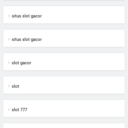
situs slot gacor
situs slot gacor
slot gacor
slot
slot 777