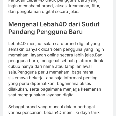
ingin memahami brand, akses, keamanan, fitur,
dan pengalaman digital secara jelas.
Mengenal Lebah4D dari Sudut
Pandang Pengguna Baru
Lebah4D menjadi salah satu brand digital yang
semakin banyak dicari oleh pengguna yang ingin
memahami layanan online secara lebih jelas.Bagi
pengguna baru, mengenal sebuah platform tidak
cukup hanya dari nama atau tampilan awal
saja.Pengguna perlu memahami bagaimana
sistemnya bekerja, apa saja informasi penting
yang perlu diperhatikan, bagaimana akses
dilakukan, serta bagaimana menjaga keamanan
saat menggunakan layanan digital.
Sebagai brand yang muncul dalam berbagai
variasi pencarian, Lebah4D memiliki daya tarik