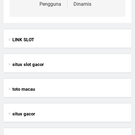
Pengguna
Dinamis
LINK SLOT
situs slot gacor
toto macau
situs gacor