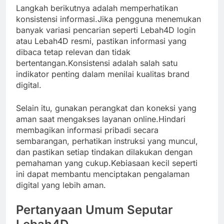
Langkah berikutnya adalah memperhatikan
konsistensi informasi.Jika pengguna menemukan
banyak variasi pencarian seperti Lebah4D login
atau Lebah4D resmi, pastikan informasi yang
dibaca tetap relevan dan tidak
bertentangan.Konsistensi adalah salah satu
indikator penting dalam menilai kualitas brand
digital.
Selain itu, gunakan perangkat dan koneksi yang
aman saat mengakses layanan online.Hindari
membagikan informasi pribadi secara
sembarangan, perhatikan instruksi yang muncul,
dan pastikan setiap tindakan dilakukan dengan
pemahaman yang cukup.Kebiasaan kecil seperti
ini dapat membantu menciptakan pengalaman
digital yang lebih aman.
Pertanyaan Umum Seputar