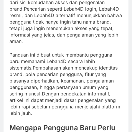
dari sisi kemudahan akses dan pengenalan
brand.Pencarian seperti Lebah4D login, Lebah4D
resmi, dan Lebah4D alternatif menunjukkan bahwa
pengguna tidak hanya ingin tahu nama brand,
tetapi juga ingin menemukan akses yang tepat,
informasi yang jelas, dan pengalaman yang lebih
aman.
Panduan ini dibuat untuk membantu pengguna
baru memahami Lebah4D secara lebih
sistematis.Pembahasan akan mencakup identitas
brand, pola pencarian pengguna, fitur yang
biasanya diperhatikan, keamanan, pengalaman
penggunaan, hingga pertanyaan umum yang
sering muncul.Dengan pendekatan informatif,
artikel ini dapat menjadi dasar pengenalan yang
lebih rapi sebelum pengguna menjelajahi platform
lebih jauh.
Mengapa Pengguna Baru Perlu