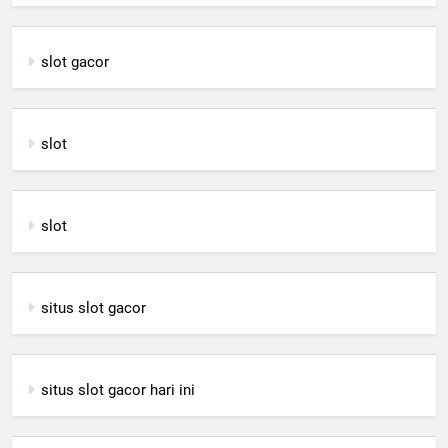
slot gacor
slot
slot
situs slot gacor
situs slot gacor hari ini