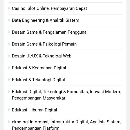
Casino, Slot Online, Pembayaran Cepat
Data Engineering & Analitik Sistem
Desain Game & Pengalaman Pengguna
Desain Game & Psikologi Pemain
Desain UI/UX & Teknologi Web
Edukasi & Keamanan Digital
Edukasi & Teknologi Digital
Edukasi Digital, Teknologi & Komunitas, Inovasi Modern,
Pengembangan Masyarakat
Edukasi Hiburan Digital
eknologi Informasi, Infrastruktur Digital, Analisis Sistem,
Pengembangan Platform