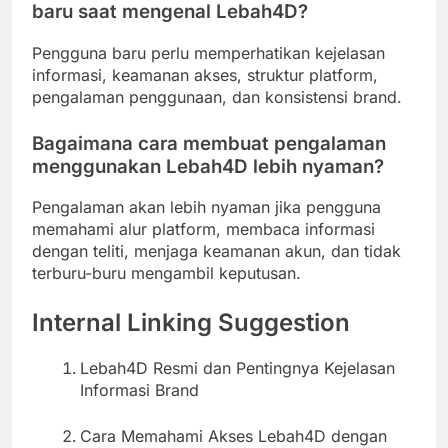
baru saat mengenal Lebah4D?
Pengguna baru perlu memperhatikan kejelasan
informasi, keamanan akses, struktur platform,
pengalaman penggunaan, dan konsistensi brand.
Bagaimana cara membuat pengalaman
menggunakan Lebah4D lebih nyaman?
Pengalaman akan lebih nyaman jika pengguna
memahami alur platform, membaca informasi
dengan teliti, menjaga keamanan akun, dan tidak
terburu-buru mengambil keputusan.
Internal Linking Suggestion
Lebah4D Resmi dan Pentingnya Kejelasan
Informasi Brand
Cara Memahami Akses Lebah4D dengan