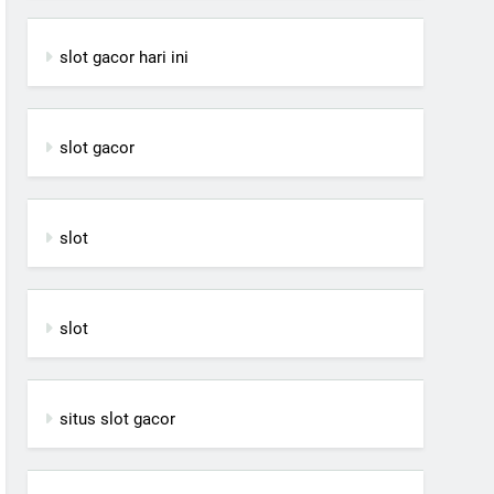
slot gacor hari ini
slot gacor
slot
slot
situs slot gacor