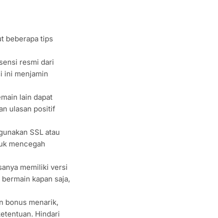
ut beberapa tips
isensi resmi dari
i ini menjamin
ain lain dapat
n ulasan positif
gunakan SSL atau
ntuk mencegah
sanya memiliki versi
 bermain kapan saja,
n bonus menarik,
ketentuan. Hindari