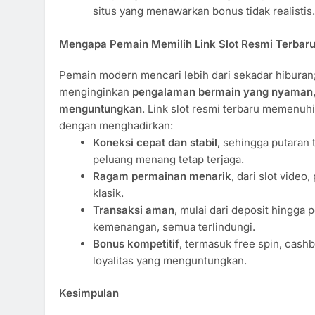
situs yang menawarkan bonus tidak realistis.
Mengapa Pemain Memilih Link Slot Resmi Terbar
Pemain modern mencari lebih dari sekadar hiburan
menginginkan
pengalaman bermain yang nyaman,
menguntungkan
. Link slot resmi terbaru memenuh
dengan menghadirkan:
Koneksi cepat dan stabil
, sehingga putaran 
peluang menang tetap terjaga.
Ragam permainan menarik
, dari slot video,
klasik.
Transaksi aman
, mulai dari deposit hingga 
kemenangan, semua terlindungi.
Bonus kompetitif
, termasuk free spin, cash
loyalitas yang menguntungkan.
Kesimpulan