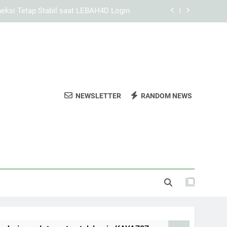
eksi Tetap Stabil saat LEBAH4D Login
aringan Internet untuk Login KAYA787
gin yang Meminta Verifikasi Berulang
ogin dengan Koneksi WiFi yang Stabil
NEWSLETTER
RANDOM NEWS
eksi Tetap Stabil saat LEBAH4D Login
aringan Internet untuk Login KAYA787
gin yang Meminta Verifikasi Berulang
sehatan, Diet, Dan Kebugaran Untuk Gaya Hidup Sehat.