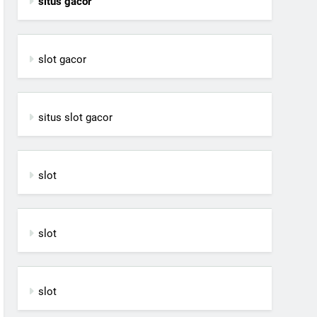
situs gacor
slot gacor
situs slot gacor
slot
slot
slot