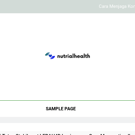
Cara Menjaga Kon
Cara Mengoptimalkan J
Cara Mengatasi KAYA787 Lo
Cara EDWINSLOT L
Cara Menjaga Kon
Cara Mengoptimalkan J
Cara Mengatasi KAYA787 Lo
rial Health
n Kesehatan Anda Dengan Panduan Dari Nutrial Health. Tips Ke
SAMPLE PAGE