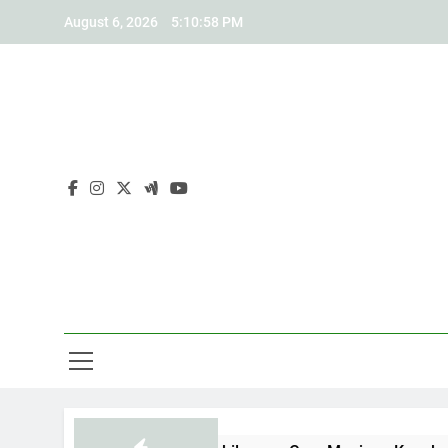
Skip
August 6, 2026
5:10:59 PM
to
content
Nut
Tingkatka