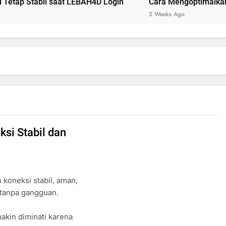
il saat LEBAH4D Login
Cara Mengoptimalkan Jaringan I
2 Weeks Ago
si Stabil dan
 koneksi stabil, aman,
 tanpa gangguan.
makin diminati karena