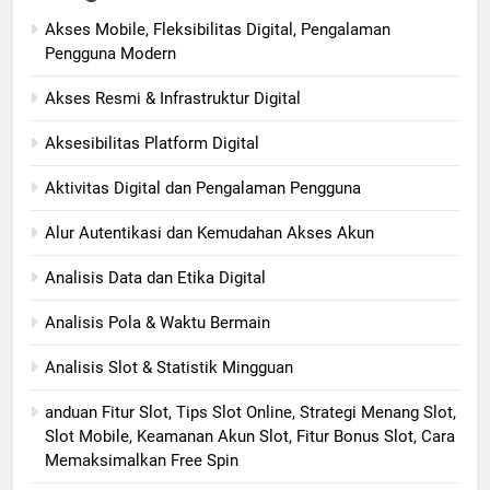
Akses Mobile, Fleksibilitas Digital, Pengalaman
Pengguna Modern
Akses Resmi & Infrastruktur Digital
Aksesibilitas Platform Digital
Aktivitas Digital dan Pengalaman Pengguna
Alur Autentikasi dan Kemudahan Akses Akun
Analisis Data dan Etika Digital
Analisis Pola & Waktu Bermain
Analisis Slot & Statistik Mingguan
anduan Fitur Slot, Tips Slot Online, Strategi Menang Slot,
Slot Mobile, Keamanan Akun Slot, Fitur Bonus Slot, Cara
Memaksimalkan Free Spin