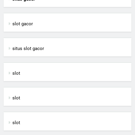
slot gacor
situs slot gacor
slot
slot
slot