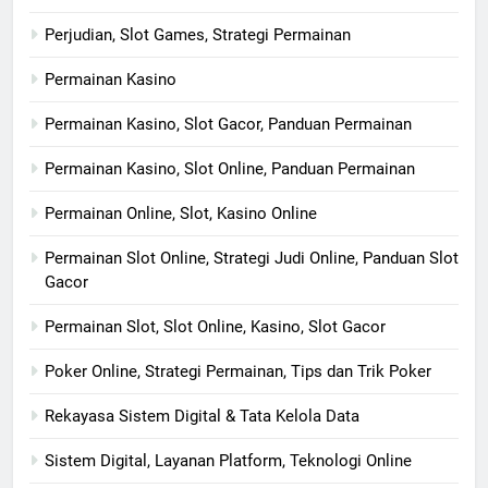
Perjudian, Slot Games, Strategi Permainan
Permainan Kasino
Permainan Kasino, Slot Gacor, Panduan Permainan
Permainan Kasino, Slot Online, Panduan Permainan
Permainan Online, Slot, Kasino Online
Permainan Slot Online, Strategi Judi Online, Panduan Slot
Gacor
Permainan Slot, Slot Online, Kasino, Slot Gacor
Poker Online, Strategi Permainan, Tips dan Trik Poker
Rekayasa Sistem Digital & Tata Kelola Data
Sistem Digital, Layanan Platform, Teknologi Online