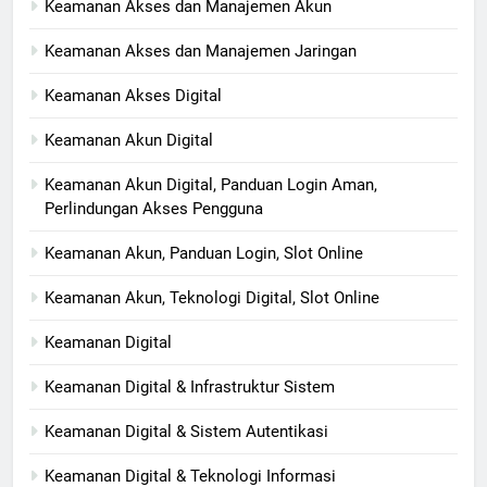
Keamanan Akses dan Manajemen Akun
Keamanan Akses dan Manajemen Jaringan
Keamanan Akses Digital
Keamanan Akun Digital
Keamanan Akun Digital, Panduan Login Aman,
Perlindungan Akses Pengguna
Keamanan Akun, Panduan Login, Slot Online
Keamanan Akun, Teknologi Digital, Slot Online
Keamanan Digital
Keamanan Digital & Infrastruktur Sistem
Keamanan Digital & Sistem Autentikasi
Keamanan Digital & Teknologi Informasi