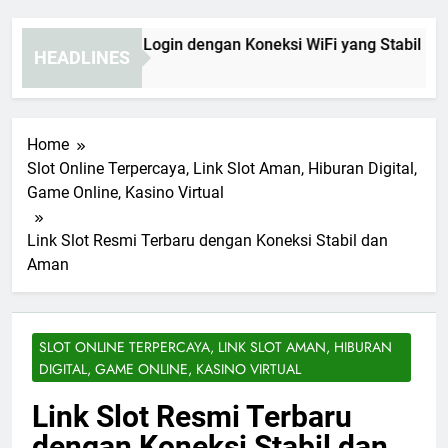
ara EDWINSLOT Login dengan Koneksi WiFi yang Stabil
HEADLINES
Weeks Ago
Home
Slot Online Terpercaya, Link Slot Aman, Hiburan Digital,
Game Online, Kasino Virtual
Link Slot Resmi Terbaru dengan Koneksi Stabil dan
Aman
SLOT ONLINE TERPERCAYA, LINK SLOT AMAN, HIBURAN
DIGITAL, GAME ONLINE, KASINO VIRTUAL
Link Slot Resmi Terbaru
dengan Koneksi Stabil dan