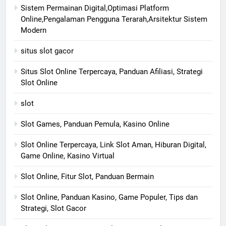
Sistem Permainan Digital,Optimasi Platform
Online,Pengalaman Pengguna Terarah,Arsitektur Sistem
Modern
situs slot gacor
Situs Slot Online Terpercaya, Panduan Afiliasi, Strategi
Slot Online
slot
Slot Games, Panduan Pemula, Kasino Online
Slot Online Terpercaya, Link Slot Aman, Hiburan Digital,
Game Online, Kasino Virtual
Slot Online, Fitur Slot, Panduan Bermain
Slot Online, Panduan Kasino, Game Populer, Tips dan
Strategi, Slot Gacor