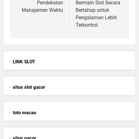
Pendekatan
Bermain Slot Secara
Manajemen Waktu
Bertahap untuk
Pengalaman Lebih
Terkontrol
LINK SLOT
situs slot gacor
toto macau
situs gacor