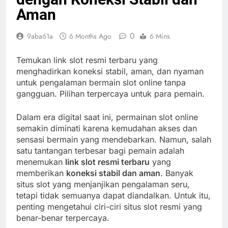
Aman
0
9aba61a
6 Months Ago
6 Mins
Temukan link slot resmi terbaru yang
menghadirkan koneksi stabil, aman, dan nyaman
untuk pengalaman bermain slot online tanpa
gangguan. Pilihan terpercaya untuk para pemain.
Dalam era digital saat ini, permainan slot online
semakin diminati karena kemudahan akses dan
sensasi bermain yang mendebarkan. Namun, salah
satu tantangan terbesar bagi pemain adalah
menemukan
link slot resmi terbaru
yang
memberikan
koneksi stabil dan aman
. Banyak
situs slot yang menjanjikan pengalaman seru,
tetapi tidak semuanya dapat diandalkan. Untuk itu,
penting mengetahui ciri-ciri situs slot resmi yang
benar-benar terpercaya.