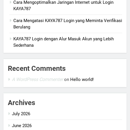
Cara Mengoptimalkan Jaringan Internet untuk Login
KAYA787
Cara Mengatasi KAYA787 Login yang Meminta Verifikasi
Berulang
KAYA787 Login dengan Alur Masuk Akun yang Lebih
Sederhana
Recent Comments
A WordPress Commenter
on
Hello world!
Archives
July 2026
June 2026