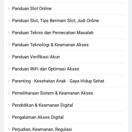
Panduan Slot Online
Panduan Slot, Tips Bermain Slot, Judi Online
Panduan Teknis dan Pemecahan Masalah
Panduan Teknologi & Keamanan Akses
Panduan Verifikasi Akun
Panduan WiFi dan Optimasi Akses
Parenting · Kesehatan Anak · Gaya Hidup Sehat
Pemeliharaan Sistem & Keamanan Akses
Pendidikan & Keamanan Digital
Pengalaman Akses Digital
Perjudian, Keamanan, Regulasi