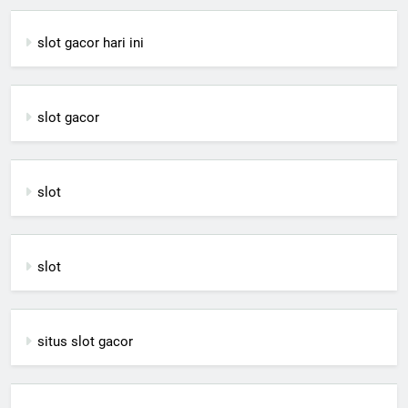
slot gacor hari ini
slot gacor
slot
slot
situs slot gacor