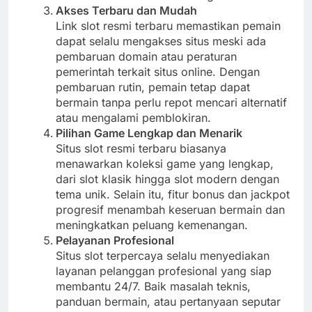
Akses Terbaru dan Mudah
Link slot resmi terbaru memastikan pemain
dapat selalu mengakses situs meski ada
pembaruan domain atau peraturan
pemerintah terkait situs online. Dengan
pembaruan rutin, pemain tetap dapat
bermain tanpa perlu repot mencari alternatif
atau mengalami pemblokiran.
Pilihan Game Lengkap dan Menarik
Situs slot resmi terbaru biasanya
menawarkan koleksi game yang lengkap,
dari slot klasik hingga slot modern dengan
tema unik. Selain itu, fitur bonus dan jackpot
progresif menambah keseruan bermain dan
meningkatkan peluang kemenangan.
Pelayanan Profesional
Situs slot terpercaya selalu menyediakan
layanan pelanggan profesional yang siap
membantu 24/7. Baik masalah teknis,
panduan bermain, atau pertanyaan seputar